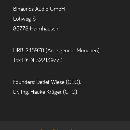
Binaurics Audio GmbH
Lohweg 6
85778 Haimhausen
HRB: 245978 (Amtsgericht München)
Tax ID: DE322139773
Founders: Detlef Wiese (CEO),
Dr.-Ing. Hauke Krüger (CTO)